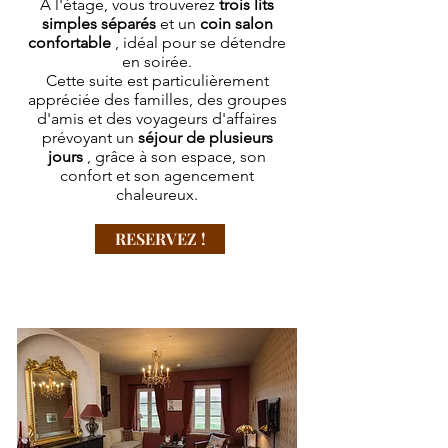
À l'étage, vous trouverez
trois lits
simples séparés
et un
coin salon
confortable
, idéal pour se détendre
en soirée.
Cette suite est particulièrement
appréciée des familles, des groupes
d'amis et des voyageurs d'affaires
prévoyant un
séjour de plusieurs
jours
, grâce à son espace, son
confort et son agencement
chaleureux.
RESERVEZ !