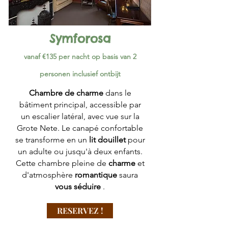
Symforosa
vanaf €135 per nacht op basis van 2
personen inclusief ontbijt
Chambre de charme
dans le
bâtiment principal, accessible par
un escalier latéral, avec vue sur la
Grote Nete. Le canapé confortable
se transforme en un
lit douillet
pour
un adulte ou jusqu'à deux enfants.
Cette chambre pleine de
charme
et
d'atmosphère
romantique
saura
vous séduire
.
RESERVEZ !