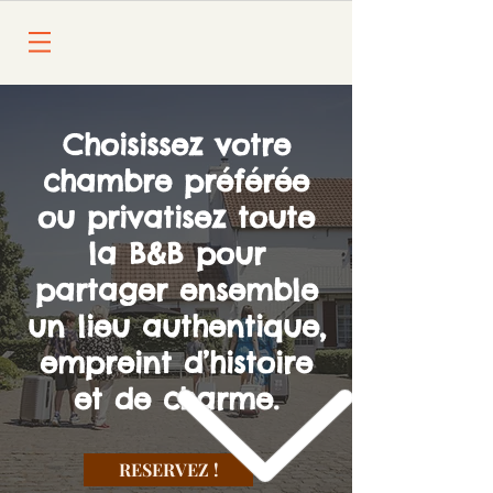
Choisissez votre
chambre préférée
ou privatisez toute
la B&B pour
partager ensemble
un lieu authentique,
empreint d’histoire
et de charme.
RESERVEZ !