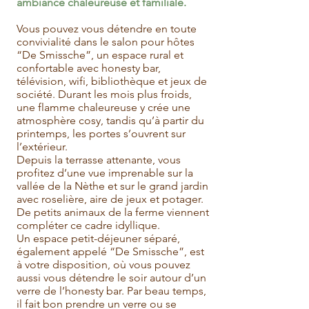
ambiance chaleureuse et familiale.
Vous pouvez vous détendre en toute
convivialité dans le salon pour hôtes
“De Smissche”, un espace rural et
confortable avec honesty bar,
télévision, wifi, bibliothèque et jeux de
société. Durant les mois plus froids,
une flamme chaleureuse y crée une
atmosphère cosy, tandis qu’à partir du
printemps, les portes s’ouvrent sur
l’extérieur.
Depuis la terrasse attenante, vous
profitez d’une vue imprenable sur la
vallée de la Nèthe et sur le grand jardin
avec roselière, aire de jeux et potager.
De petits animaux de la ferme viennent
compléter ce cadre idyllique.
Un espace petit-déjeuner séparé,
également appelé “De Smissche”, est
à votre disposition, où vous pouvez
aussi vous détendre le soir autour d’un
verre de l’honesty bar. Par beau temps,
il fait bon prendre un verre ou se