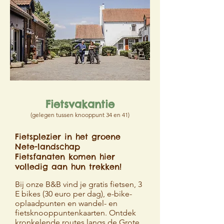
Fietsvakantie
(gelegen tussen knooppunt 34 en 41)
Fietsplezier in het groene
Nete-landschap
Fietsfanaten komen hier
volledig aan hun trekken!
Bij onze B&B vind je gratis fietsen, 3
E bikes (30 euro per dag), e-bike-
oplaadpunten en wandel- en
fietsknooppuntenkaarten. Ontdek
kronkelende routes langs de Grote