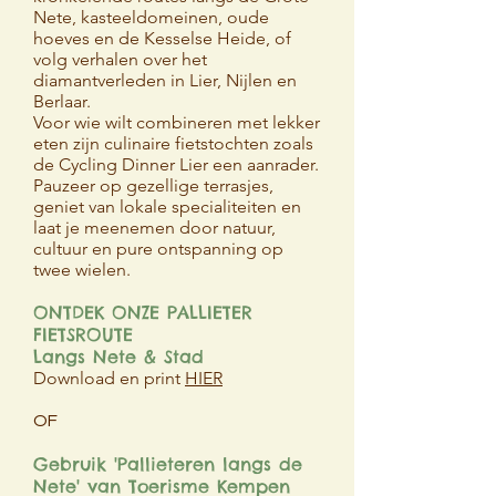
Nete, kasteeldomeinen, oude
hoeves en de Kesselse Heide, of
volg verhalen over het
diamantverleden in Lier, Nijlen en
Berlaar.
Voor wie wilt combineren met lekker
eten zijn culinaire fietstochten zoals
de Cycling Dinner Lier een aanrader.
Pauzeer op gezellige terrasjes,
geniet van lokale specialiteiten en
laat je meenemen door natuur,
cultuur en pure ontspanning op
twee wielen.
ONTDEK ONZE PALLIETER
FIETSROUTE
Langs Nete & Stad
​​Download en print
HIER
OF
Gebruik 'Pallieteren langs de
Nete' van Toerisme Kempen​​