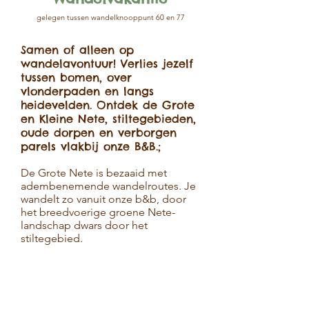
gelegen tussen wandelknooppunt 60 en 77
Samen of alleen op
wandelavontuur! Verlies jezelf
tussen bomen, over
vlonderpaden en langs
heidevelden. Ontdek de Grote
en Kleine Nete, stiltegebieden,
oude dorpen en verborgen
parels vlakbij onze B&B.;
De Grote Nete is bezaaid met
adembenemende wandelroutes. Je
wandelt zo vanuit onze b&b, door
het breedvoerige groene Nete-
landschap dwars door het
stiltegebied.