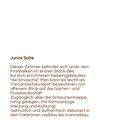
Junior Suite
Dieser Zimmer befindet sich unter den
Firstbalken im ersten Stock des
kürzlich errichteten Nebengebäudes
"de Smissche". Man kann es leicht als
"romantisches Nest" bezeichnen, mit
offenem Blick auf die Garten- und
Flusslandschaft.
Zugänglich über die Scheunentreppe,
ruhig gelegen, mit Klimaanlage
(Heizung und Kühlung).
Gemütlich und authentisch dekoriert in
den Farbtönen cielblau bis marineblau.