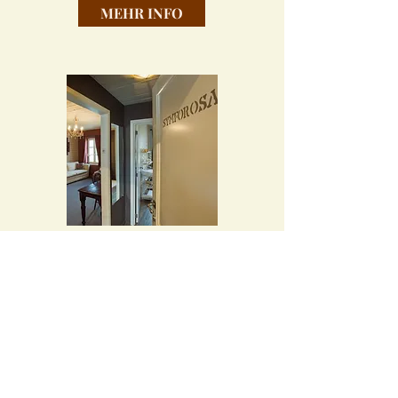
MEHR INFO
Symforosa
ab 12
0 / Nacht
MEHR INFO