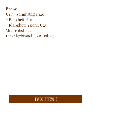
Preise
€ 115 ; Sammstag € 120
+ Babybett € 10
+ Klappbett 1 pers. € 25
Mit Frühstück
Einzelgebrauch €-15 Rabatt
BUCHEN !