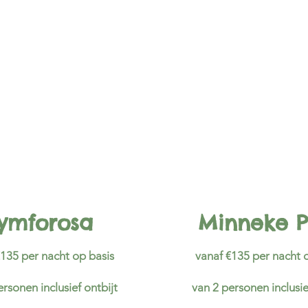
ymforosa
Minneke P
€135 per nacht op basis
vanaf €135 per nacht 
ersonen inclusief ontbijt
van 2 personen inclusie