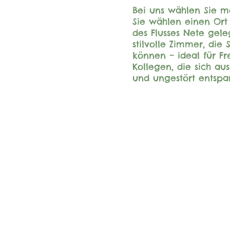
Bei uns wählen Sie me
Sie wählen einen Ort 
des Flusses Nete gele
stilvolle Zimmer, die
können – ideal für Fr
Kollegen, die sich a
und ungestört entsp
Hauptgebäude