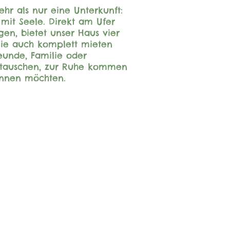
hr als nur eine Unterkunft:
mit Seele. Direkt am Ufer
gen, bietet unser Haus vier
 Sie auch komplett mieten
eunde, Familie oder
ustauschen, zur Ruhe kommen
annen möchten.