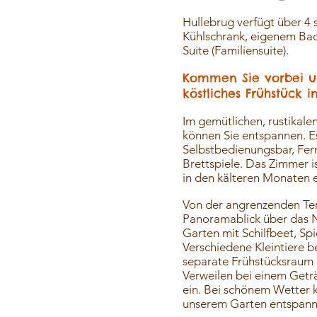
Hullebrug verfügt über 4
Kühlschrank, eigenem Ba
Suite (Familiensuite).
Kommen Sie vorbei un
köstliches Frühstück 
Im gemütlichen, rustikal
können Sie entspannen. Es
Selbstbedienungsbar, Fer
Brettspiele. Das Zimmer i
in den kälteren Monaten 
Von der angrenzenden Ter
Panoramablick über das N
Garten mit Schilfbeet, Sp
Verschiedene Kleintiere b
separate Frühstücksraum
Verweilen bei einem Getr
ein. Bei schönem Wetter k
unserem Garten entspann