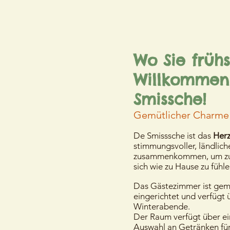
Wo Sie früh
Willkommen
Smissche!
Gemütlicher
Charme
De Smisssche ist das
Herz
stimmungsvoller, ländlic
zusammenkommen, um zu 
sich wie zu Hause zu fühle
Das Gästezimmer ist gemü
eingerichtet und verfügt
Winterabende.
Der Raum verfügt über e
Auswahl an Getränken fü