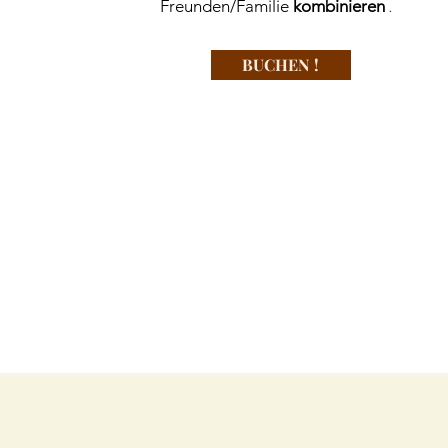
Freunden/Familie
kombinieren
.
BUCHEN !