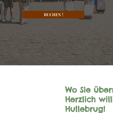
BUCHEN !
Wo Sie übern
Herzlich wi
Hullebrug!