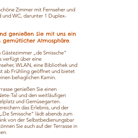
 schöne Zimmer mit Fernseher und
d und WC, darunter 1 Duplex-
d genießen Sie mit uns ein
in gemütlicher Atmosphäre.
en Gästezimmer „de Smissche“
 verfügt über eine
nseher, WLAN, eine Bibliothek und
st ab Frühling geöffnet und bietet
einen behaglichen Kamin.
rasse genießen Sie einen
ete-Tal und den weitläufigen
ielplatz und Gemüsegarten.
ereichern das Erlebnis, und der
 „De Smissche“ lädt abends zum
änk von der Selbstbedienungsbar
önnen Sie auch auf der Terrasse in
en.