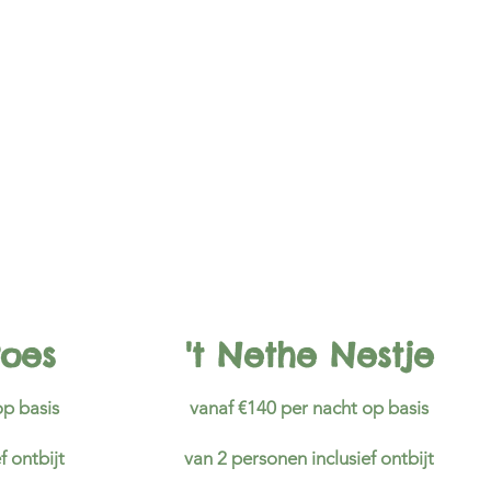
oes
't Nethe Nestje
op basis
vanaf €140 per nacht op basis
f ontbijt
van 2 personen inclusief ontbijt