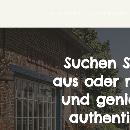
WILKOMMEN
GESCHENKGUTSC
Suchen S
aus oder 
und geni
authenti