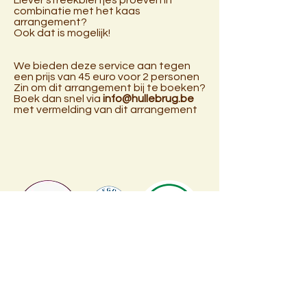
Liever streekbiertjes proeven in
combinatie met het kaas
arrangement?
Ook dat is mogelijk!
We bieden deze service aan tegen
een prijs van 45 euro voor 2 personen
Zin om dit arrangement bij te boeken?
Boek dan snel via
info@hullebrug.be
met vermelding van dit arrangement