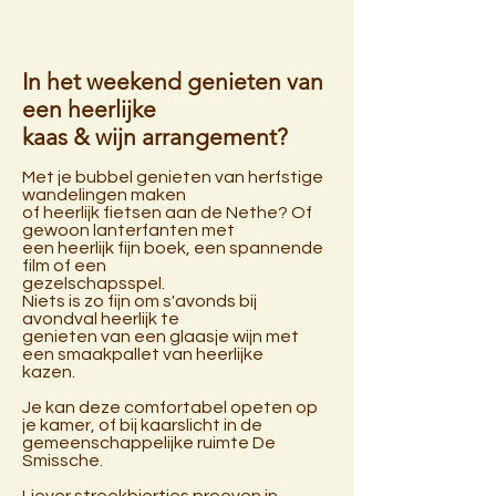
In het weekend genieten van
een heerlijke
kaas & wijn arrangement?
Met je bubbel genieten van herfstige
wandelingen maken
of heerlijk fietsen aan de Nethe? Of
gewoon lanterfanten met
een heerlijk fijn boek, een spannende
film of een
gezelschapsspel.
Niets is zo fijn om s'avonds bij
avondval heerlijk te
genieten van een glaasje wijn met
een smaakpallet van heerlijke
kazen.
Je kan deze comfortabel opeten op
je kamer, of bij kaarslicht in de
gemeenschappelijke ruimte De
Smissche.