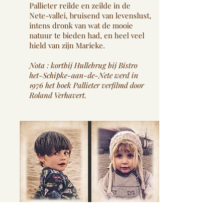
Pallieter reilde en zeilde in de
Nete-vallei, bruisend van levenslust,
intens dronk van wat de mooie
natuur te bieden had, en heel veel
hield van zijn Marieke.
Nota : kortbij Hullebrug bij Bistro
het-Schipke-aan-de-Nete werd in
1976 het boek Pallieter verfilmd door
Roland Verhavert.