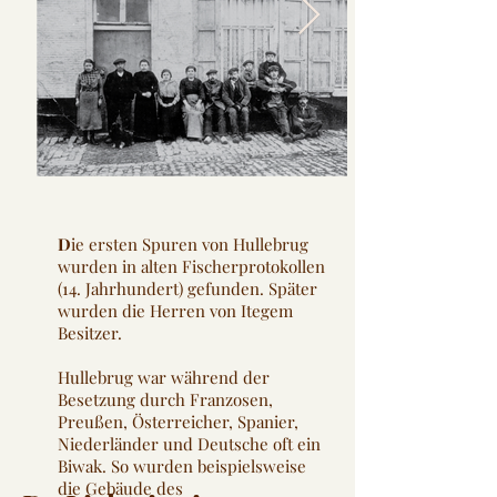
D
ie ersten Spuren von Hullebrug
wurden in alten Fischerprotokollen
(14. Jahrhundert) gefunden. Später
wurden die Herren von Itegem
Besitzer.
Hullebrug war während der
Besetzung durch Franzosen,
Preußen, Österreicher, Spanier,
Niederländer und Deutsche oft ein
Biwak. So wurden beispielsweise
die Gebäude des