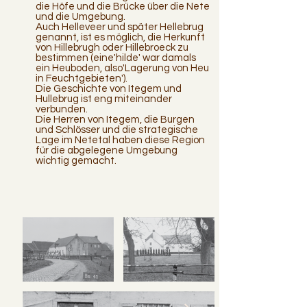
die Höfe und die Brücke über die Nete
und die Umgebung.
Auch Helleveer und später Hellebrug
genannt, ist es möglich, die Herkunft
von Hillebrugh oder Hillebroeck zu
bestimmen (eine'hilde' war damals
ein Heuboden, also'Lagerung von Heu
in Feuchtgebieten').
Die Geschichte von Itegem und
Hullebrug ist eng miteinander
verbunden.
Die Herren von Itegem, die Burgen
und Schlösser und die strategische
Lage im Netetal haben diese Region
für die abgelegene Umgebung
wichtig gemacht.