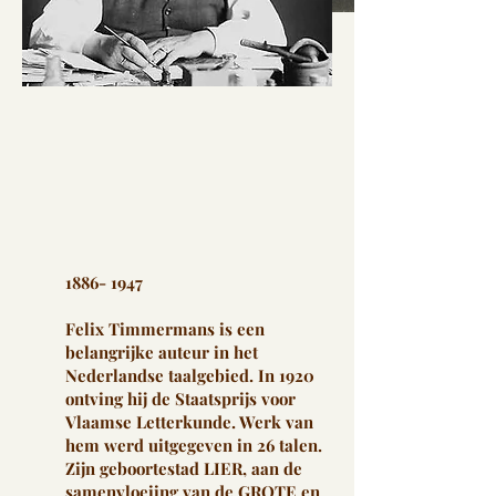
1886- 1947
Felix Timmermans
is een
belangrijke auteur in het
Nederlandse taalgebied. In 1920
ontving hij de Staatsprijs voor
Vlaamse Letterkunde. Werk van
hem werd uitgegeven in 26 talen.
Zijn geboortestad LIER, aan de
samenvloeiing van de GROTE en