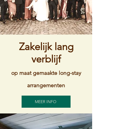
Zakelijk lang
verblijf
op maat gemaakte long-stay
arrangementen
MEER INFO