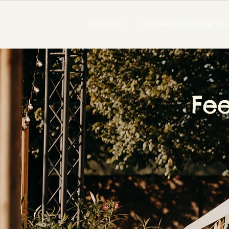
WELKOM
KAMERTARIEVEN & L
Fee