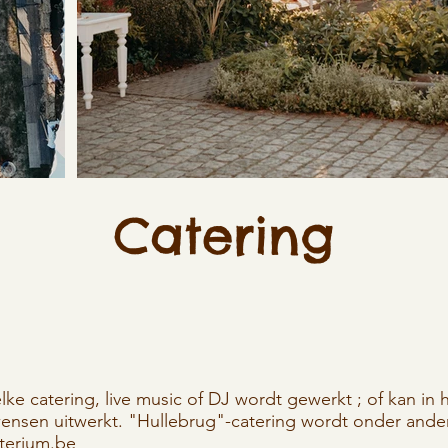
Catering
elke catering, live music of DJ wordt gewerkt ; of kan 
 wensen uitwerkt. "
Hullebrug"-catering wordt onder ande
iterium.be