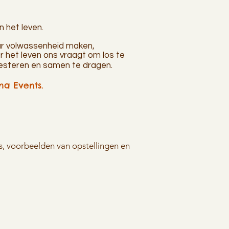
n het leven.
ar volwassenheid maken,
r het leven ons vraagt om los te
oesteren en samen te dragen.
a Events.
’s, voorbeelden van opstellingen en