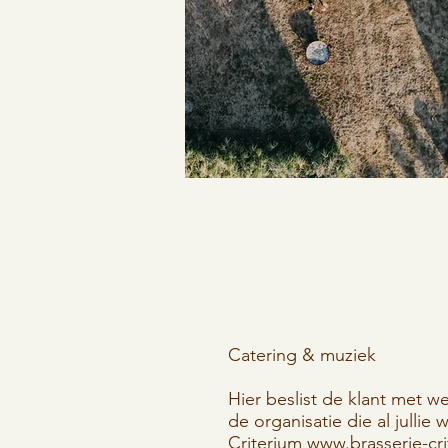
Catering & muziek
Hier beslist de klant met w
de organisatie die al jullie
Criterium
www.brasserie-cr