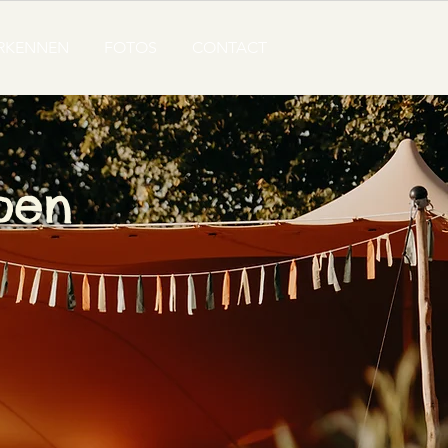
ERKENNEN
FOTOS
CONTACT
roen