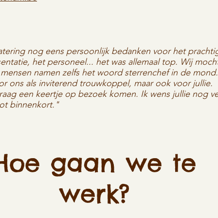
atering nog eens persoonlijk bedanken voor het prachti
entatie, het personeel... het was allemaal top. Wij moch
 mensen namen zelfs het woord sterrenchef in de mond.
oor ons als inviterend trouwkoppel, maar ook voor jullie.
raag een keertje op bezoek komen. Ik wens jullie nog ve
tot binnenkort."
Hoe gaan we te
werk?