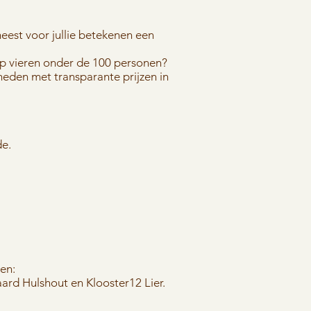
eest voor jullie betekenen een
hap vieren onder de 100 personen?
heden met transparante prijzen in
de.
en:
haard Hulshout
en Klooster12 Lier.