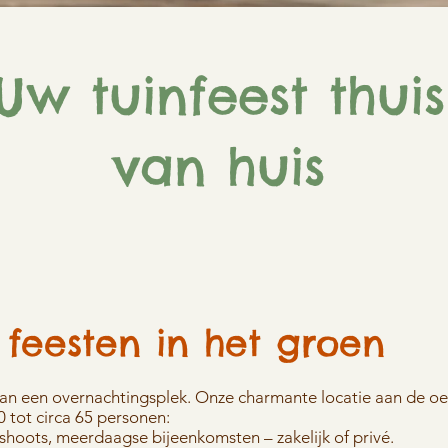
Uw tuinfeest thuis
van huis
e feesten in het groen
dan een overnachtingsplek. Onze charmante locatie aan de oe
 tot circa 65 personen:
shoots, meerdaagse bijeenkomsten – zakelijk of privé.